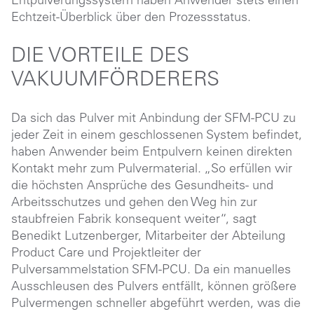
Entpulverungssystem haben Anwender stets einen
Echtzeit-Überblick über den Prozessstatus.
DIE VORTEILE DES
VAKUUMFÖRDERERS
Da sich das Pulver mit Anbindung der SFM-PCU zu
jeder Zeit in einem geschlossenen System befindet,
haben Anwender beim Entpulvern keinen direkten
Kontakt mehr zum Pulvermaterial. „So erfüllen wir
die höchsten Ansprüche des Gesundheits- und
Arbeitsschutzes und gehen den Weg hin zur
staubfreien Fabrik konsequent weiter“, sagt
Benedikt Lutzenberger, Mitarbeiter der Abteilung
Product Care und Projektleiter der
Pulversammelstation
SFM-PCU
. Da ein manuelles
Ausschleusen des Pulvers entfällt, können größere
Pulvermengen schneller abgeführt werden, was die