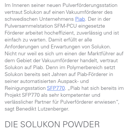
Im Inneren seiner neuen Pulverförderungsstation
vertraut Solukon auf einen Vakuumförderer des
schwedischen Unternehmens
P
iab
. Der in der
Pulversammelstation
SFM-PCU
eingesetzte
Förderer arbeitet hocheffizient, zuverlässig und ist
einfach zu warten. Damit erfüllt er alle
Anforderungen und Erwartungen von Solukon.
Nicht nur weil es sich um einen der Marktführer auf
dem Gebiet der Vakuumförderer handelt, vertraut
Solukon auf Piab. Denn im Polymerbereich setzt
Solukon bereits seit Jahren auf Piab-Förderer in
seiner automatisierten Auspack- und
Reinigungsstation
SFP770
. „Piab hat sich bereits im
Projekt SFP770 als sehr kompetenter und
verlässlicher Partner für Pulverförderer erwiesen“,
sagt Benedikt Lutzenberger.
DIE SOLUKON POWDER