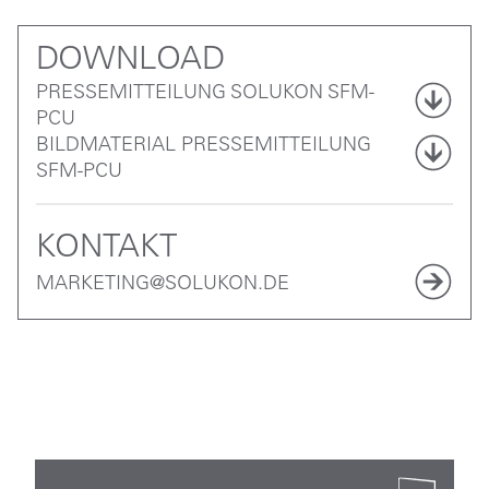
DOWNLOAD
PRESSEMITTEILUNG SOLUKON SFM-
PCU
BILDMATERIAL PRESSEMITTEILUNG
SFM-PCU
KONTAKT
MARKETING@SOLUKON.DE