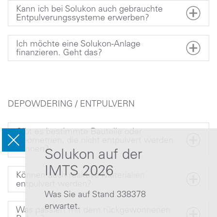
Kann ich bei Solukon auch gebrauchte
Entpulverungssysteme erwerben?
Ich möchte eine Solukon-Anlage
finanzieren. Geht das?
DEPOWDERING / ENTPULVERN
Gibt es bestimmte Bauteile oder
Geometrien, die nicht entpulvert werden
können?
Solukon auf der
IMTS 2026
Können auch reaktive Materialien
entpulvert werden?
Was Sie auf Stand 338378
erwartet.
Was passiert mit dem rückgewonnenen