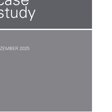
case
study
EZEMBER 2025