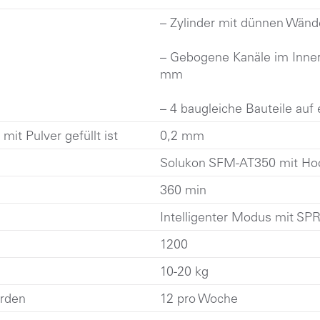
– Zylinder mit dünnen Wände
– Gebogene Kanäle im Inne
mm
– 4 baugleiche Bauteile auf 
mit Pulver gefüllt ist
0,2 mm
Solukon SFM-AT350 mit Hoc
360 min
Intelligenter Modus mit SPR
1200
10-20 kg
erden
12 pro Woche