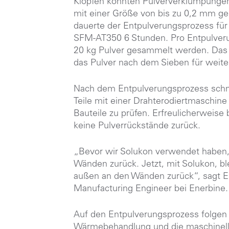
Klopfen konnten Pulververklumpungen 
mit einer Größe von bis zu 0,2 mm g
dauerte der Entpulverungsprozess für
SFM-AT350 6 Stunden. Pro Entpulveru
20 kg Pulver gesammelt werden. Das
das Pulver nach dem Sieben für weit
Nach dem Entpulverungsprozess schni
Teile mit einer Drahterodiertmaschine
Bauteile zu prüfen. Erfreulicherweise
keine Pulverrückstände zurück.
„Bevor wir Solukon verwendet haben, 
Wänden zurück. Jetzt, mit Solukon, bl
außen an den Wänden zurück“, sagt Erl
Manufacturing Engineer bei Enerbine.
Auf den Entpulverungsprozess folgen 
Wärmebehandlung und die maschinell