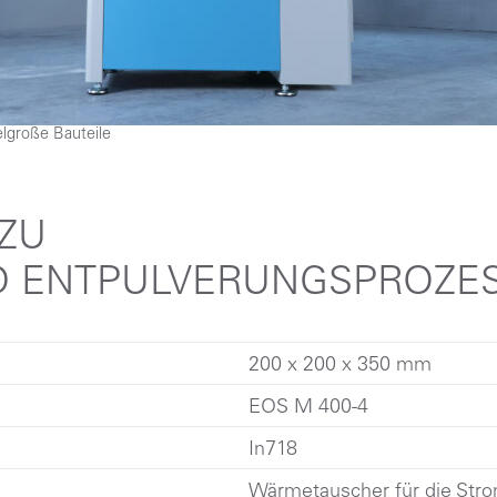
lgroße Bauteile
 ZU
D ENTPULVERUNGSPROZE
200 x 200 x 350 mm
EOS M 400-4
In718
Wärmetauscher für die Str