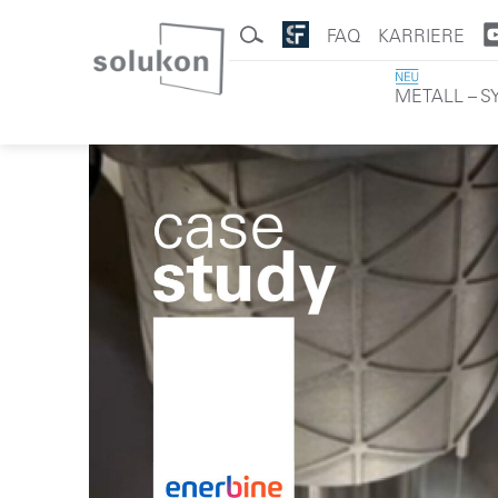
FAQ
KARRIERE
METALL – 
Solukon
Skip
to
content