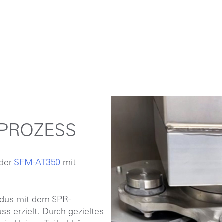
PROZESS
 der
SFM-AT350
mit
odus mit dem SPR-
ss erzielt. Durch gezieltes