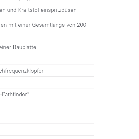
n und Kraftstoffeinspritzdüsen
ren mit einer Gesamtlänge von 200
einer Bauplatte
hfrequenzklopfer
-Pathfinder®