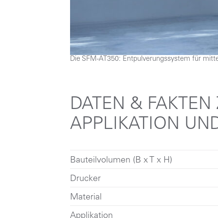
Die SFM-AT350: Entpulverungssystem für mitte
DATEN & FAKTEN
APPLIKATION UN
Bauteilvolumen (B x T x H)
Drucker
Material
Applikation