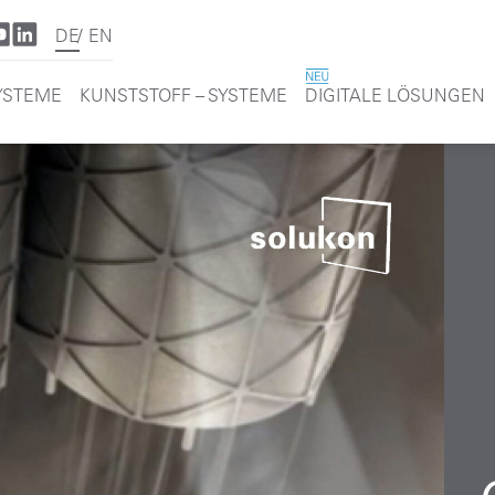
DE
EN
SYSTEME
KUNSTSTOFF – SYSTEME
DIGITALE LÖSUNGEN