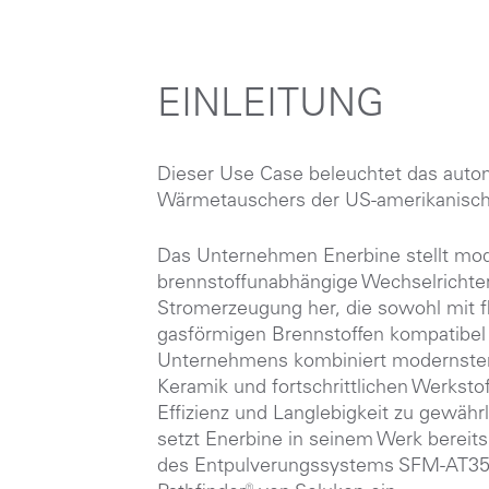
EINLEITUNG
Dieser Use Case beleuchtet das autom
Wärmetauschers der US-amerikanisc
Das Unternehmen Enerbine stellt mod
brennstoffunabhängige Wechselrichter 
Stromerzeugung her, die sowohl mit f
gasförmigen Brennstoffen kompatibel 
Unternehmens kombiniert modernsten
Keramik und fortschrittlichen Werksto
Effizienz und Langlebigkeit zu gewährl
setzt Enerbine in seinem Werk bereits f
des Entpulverungssystems
SFM-AT3