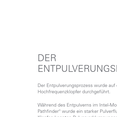
DER
ENTPULVERUNGS
Der Entpulverungsprozess wurde auf
Hochfrequenzklopfer durchgeführt.
Während des Entpulverns im Intel-M
Pathfinder® wurde ein starker Pulverflu