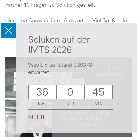
Partner 10 Fragen zu Solukon gestellt.
Hier eine Auswahl ihrer Antworten. Viel Spaß beim
Lesen.
Solukon auf der
IMTS 2026
Was Sie auf Stand 338378
erwartet.
36
0
45
TAGE
STD
MIN
MEHR