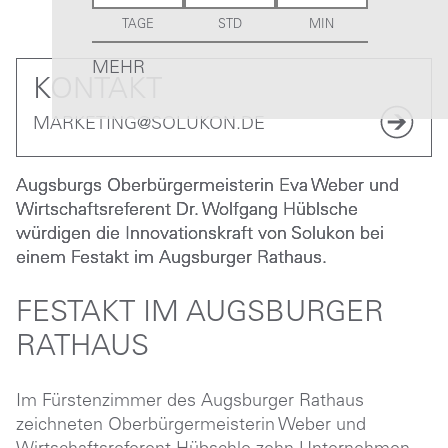
TAGE
STD
MIN
MEHR
KONTAKT
MARKETING@SOLUKON.DE
Augsburgs Oberbürgermeisterin Eva Weber und
Wirtschaftsreferent Dr. Wolfgang Hüblsche
würdigen die Innovationskraft von Solukon bei
einem Festakt im Augsburger Rathaus.
FESTAKT IM AUGSBURGER
RATHAUS
Im Fürstenzimmer des Augsburger Rathaus
zeichneten Oberbürgermeisterin Weber und