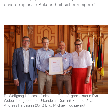
unsere regionale Bekanntheit sicher steigern“.
Dr. Wolfgang Hübschle (links) und Oberbürgermeisterin Eva
Weber übergeben die Urkunde an Dominik Schmid (2.v.l.) und
Andreas Hartmann (3.v.l.) Bild: Michael Hochgemuth