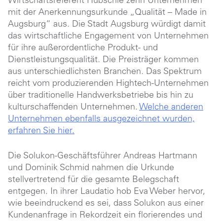
Wirtschaftsreferent Hübschle zehn Unternehmen
mit der Anerkennungsurkunde „Qualität – Made in
Augsburg“ aus. Die Stadt Augsburg würdigt damit
das wirtschaftliche Engagement von Unternehmen
für ihre außerordentliche Produkt- und
Dienstleistungsqualität. Die Preisträger kommen
aus unterschiedlichsten Branchen. Das Spektrum
reicht vom produzierenden Hightech-Unternehmen
über traditionelle Handwerksbetriebe bis hin zu
kulturschaffenden Unternehmen.
Welche anderen
Unternehmen ebenfalls ausgezeichnet wurden,
erfahren Sie hier.
Die Solukon-Geschäftsführer Andreas Hartmann
und Dominik Schmid nahmen die Urkunde
stellvertretend für die gesamte Belegschaft
entgegen. In ihrer Laudatio hob Eva Weber hervor,
wie beeindruckend es sei, dass Solukon aus einer
Kundenanfrage in Rekordzeit ein florierendes und