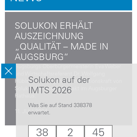
SOLUKON ERHÄLT
AUSZEICHNUNG
„QUALITÄT – MADE IN
AUGSBURG“
Augsburgs Oberbürgermeisterin Eva Weber
und Wirtschaftsreferent Dr. Wolfgang
Solukon auf der
Hüblsche würdigen die Innovationskraft von
Solukon bei einem Festakt im Augsburger
IMTS 2026
Rathaus.
Was Sie auf Stand 338378
11. JULI 2024
erwartet.
38
2
45