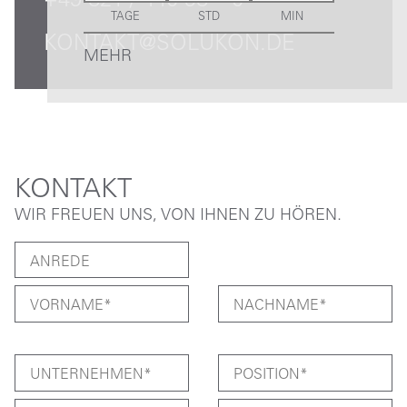
+49 821 / 440 98 – 0
TAGE
STD
MIN
KONTAKT@SOLUKON.DE
MEHR
KONTAKT
WIR FREUEN UNS, VON IHNEN ZU HÖREN.